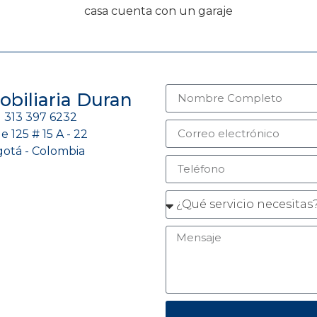
casa cuenta con un garaje
obiliaria Duran
) 313 397 6232
le 125 # 15 A - 22
otá - Colombia