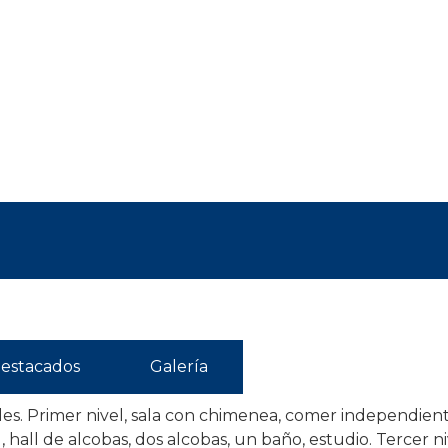
estacados
Galería
les. Primer nivel, sala con chimenea, comer independiente
 hall de alcobas, dos alcobas, un baño, estudio. Tercer ni