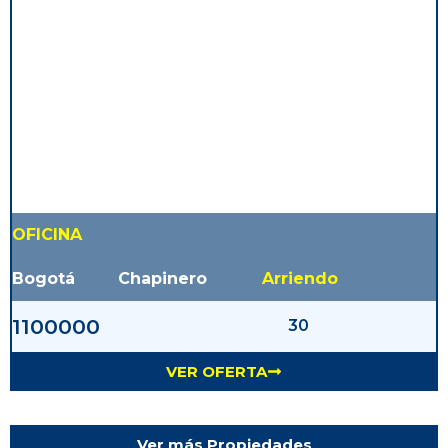
OFICINA
Bogotá
Chapinero
Arriendo
1100000
30
VER OFERTA
Ver más Propiedades