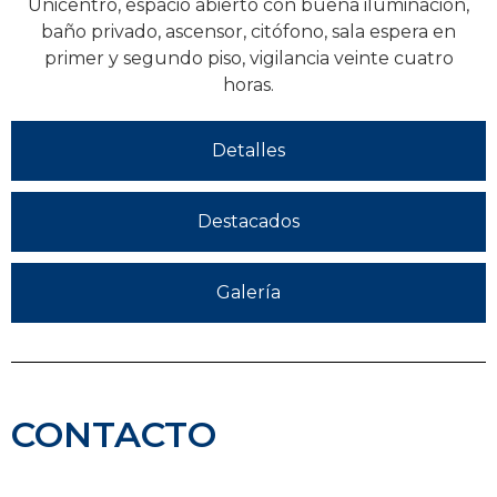
Unicentro, espacio abierto con buena iluminación,
baño privado, ascensor, citófono, sala espera en
primer y segundo piso, vigilancia veinte cuatro
horas.
Detalles
Destacados
Galería
CONTACTO