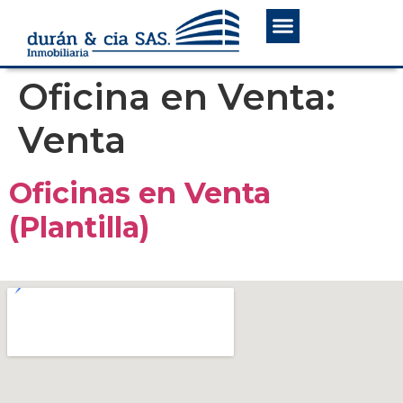
Quienes somos
Oficina en Venta:
Venta
Oficinas en Venta
(Plantilla)