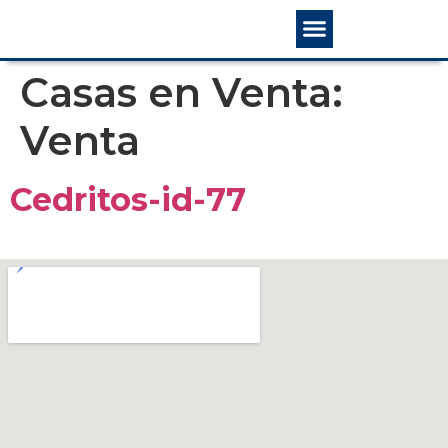
Quienes somos
Casas en Venta:
Venta
Cedritos-id-77