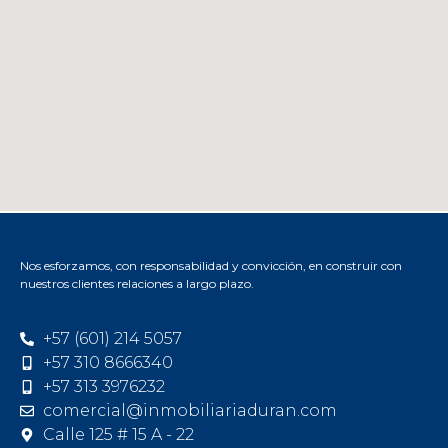
Nos esforzamos, con responsabilidad y convicción, en construir con
nuestros clientes relaciones a largo plazo.
+57 (601) 214 5057
+57 310 8666340
+57 313 3976232
comercial@inmobiliariaduran.com
Calle 125 # 15 A - 22